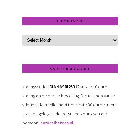
ARCHIVES
KORTINGSCODE
kortingscode :
DIANASRI25312
krijg je 10 euro
korting op de eerste bestelling. De aankoop van je
vriend of familielid moet tenminste 30 euro zijn en
is alleen geldig bij de eerste bestelling van die
persoon.
naturalheroes.nl