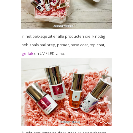
In het pakketje zit er alle producten die ik nodig
heb zoals nail prep, primer, base coat, top coat,
gellak
en UV / LED lamp.