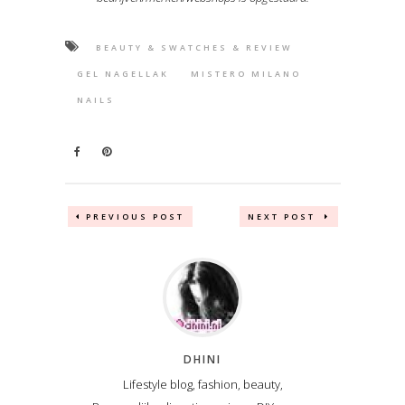
BEAUTY & SWATCHES & REVIEW
GEL NAGELLAK
MISTERO MILANO
NAILS
PREVIOUS POST
NEXT POST
DHINI
Lifestyle blog, fashion, beauty,