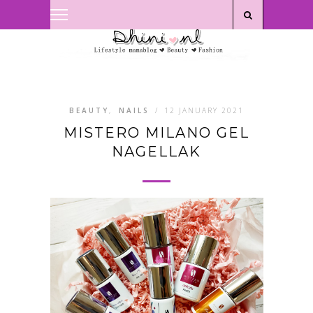
Privacyverklaring
|
Disclaimer
BEAUTY
,
NAILS
/
12 JANUARY 2021
MISTERO MILANO GEL
NAGELLAK