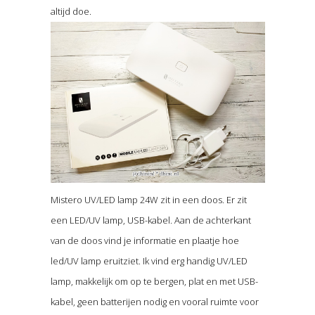
altijd doe.
Mistero UV/LED lamp 24W zit in een doos. Er zit
een LED/UV lamp, USB-kabel. Aan de achterkant
van de doos vind je informatie en plaatje hoe
led/UV lamp eruitziet. Ik vind erg handig UV/LED
lamp, makkelijk om op te bergen, plat en met USB-
kabel, geen batterijen nodig en vooral ruimte voor