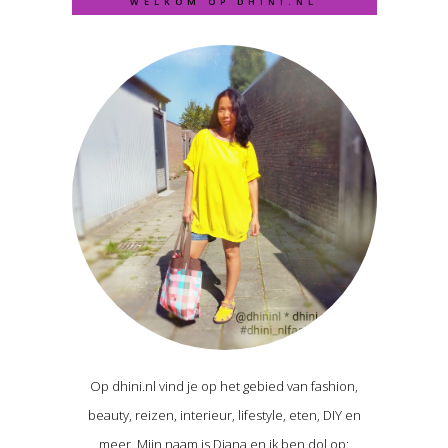
WELKOM OP DHINI.NL
Op dhini.nl vind je op het gebied van fashion,
beauty, reizen, interieur, lifestyle, eten, DIY en
meer. Mijn naam is Diana en ik ben dol op: