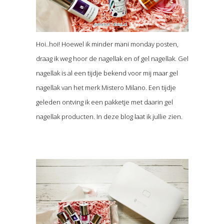
Hoi..hoi! Hoewel ik minder mani monday posten,
draag ik weg hoor de nagellak en of gel nagellak. Gel
nagellak is al een tijdje bekend voor mij maar gel
nagellak van het merk Mistero Milano. Een tijdje
geleden ontving ik een pakketje met daarin gel
nagellak producten. In deze blog laat ik jullie zien.