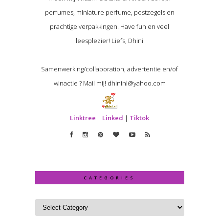
perfumes, miniature perfume, postzegels en
prachtige verpakkingen. Have fun en veel
leesplezier! Liefs, Dhini
Samenwerking/collaboration, advertentie en/of
winactie ? Mail mij! dhininl@yahoo.com
Linktree
|
Linked
|
Tiktok
CATEGORIES