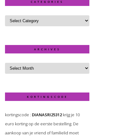
CATEGORIES
ARCHIVES
KORTINGSCODE
kortingscode :
DIANASRI25312
krijg je 10
euro korting op de eerste bestelling. De
aankoop van je vriend of familielid moet