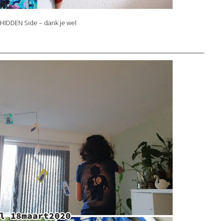
HIDDEN Side – dank je wel