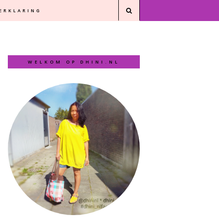
VERKLARING
WELKOM OP DHINI.NL