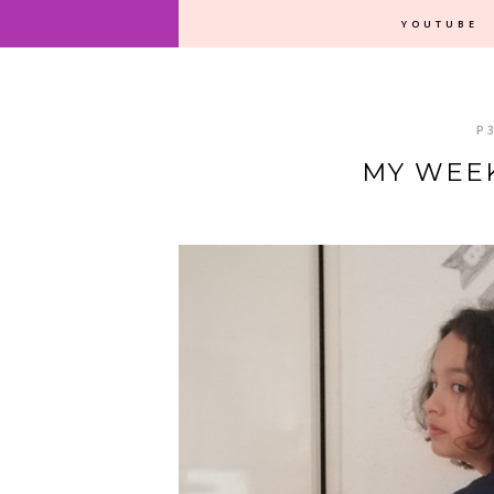
YOUTUBE
P
MY WEEK