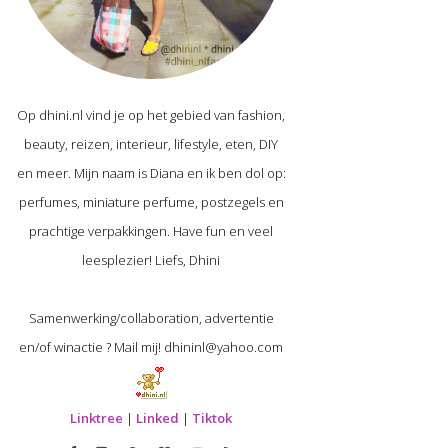
Op dhini.nl vind je op het gebied van fashion,
beauty, reizen, interieur, lifestyle, eten, DIY
en meer. Mijn naam is Diana en ik ben dol op:
perfumes, miniature perfume, postzegels en
prachtige verpakkingen. Have fun en veel
leesplezier! Liefs, Dhini
Samenwerking/collaboration, advertentie
en/of winactie ? Mail mij! dhininl@yahoo.com
Linktree
|
Linked
|
Tiktok