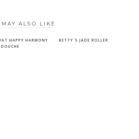
 MAY ALSO LIKE
VAT HAPPY HARMONY
BETTY`S JADE ROLLER
 DOUCHE