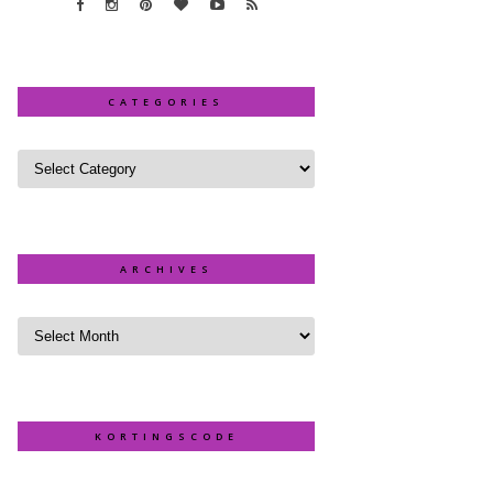
CATEGORIES
ARCHIVES
KORTINGSCODE