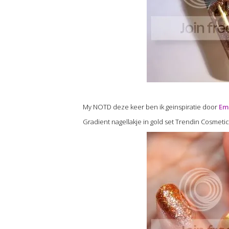
My NOTD deze keer ben ik geinspiratie door
Em
Gradient nagellakje in gold set Trendin Cosmetic