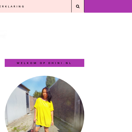
VERKLARING
WELKOM OP DHINI.NL