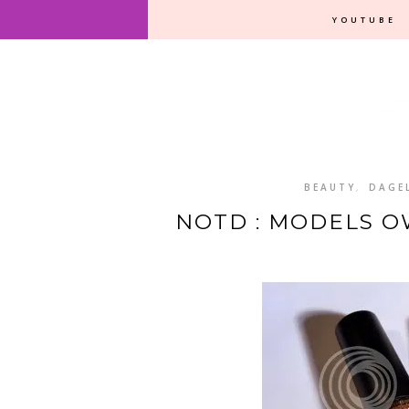
YOUTUBE
BEAUTY
,
DAGEL
NOTD : MODELS O