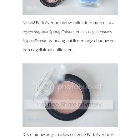
Nieuw! Park Avenue nieuw collectie komen uit o.a.
negen nagellak Spring Colours
en
zes oogschaduws
Hypo Allerenic.
Vandaag laat ik een oogschaduw en
een nagellak aan jullie zien.
Deze nieuw oogschaduw collectie Park Avenue is