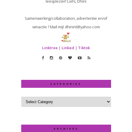
leesplezier! Liefs, Dhini
Samenwerking/collaboration, advertentie en/of
winactie ? Mail mij! dhininl@yahoo.com
Linktree
|
Linked
|
Tiktok
CATEGORIES
ARCHIVES