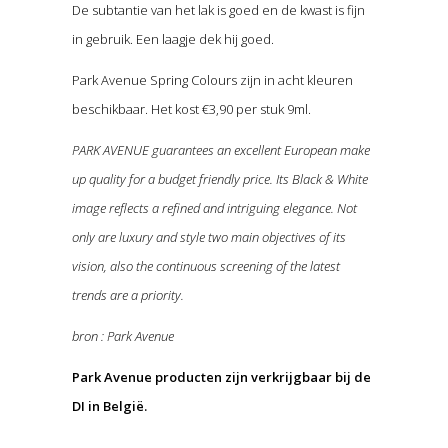
De subtantie van het lak is goed en de kwast is fijn
in gebruik. Een laagje dek hij goed.
Park Avenue Spring Colours zijn in acht kleuren
beschikbaar. Het kost €3,90 per stuk 9ml.
PARK AVENUE guarantees an excellent European make
up quality for a budget friendly price. Its Black & White
image reflects a refined and intriguing elegance. Not
only are luxury and style two main objectives of its
vision, also the continuous screening of the latest
trends are a priority.
bron : Park Avenue
Park Avenue producten zijn verkrijgbaar bij de
DI in België.