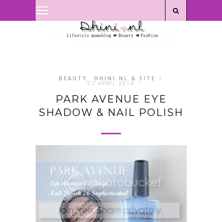
Privacyverklaring
|
Disclaimer
BEAUTY
,
DHINI.NL & SITE
/
03 APRIL 2014
PARK AVENUE EYE
SHADOW & NAIL POLISH