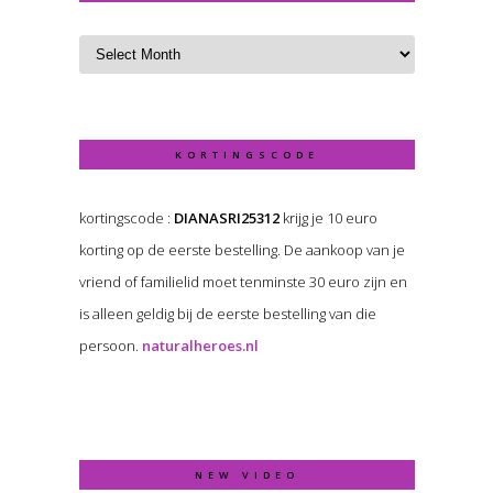
KORTINGSCODE
kortingscode :
DIANASRI25312
krijg je 10 euro
korting op de eerste bestelling. De aankoop van je
vriend of familielid moet tenminste 30 euro zijn en
is alleen geldig bij de eerste bestelling van die
persoon.
naturalheroes.nl
NEW VIDEO