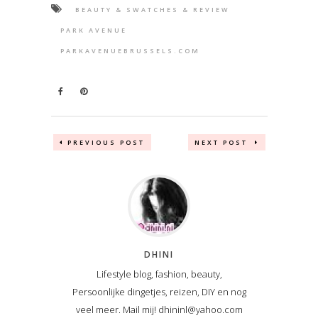
BEAUTY & SWATCHES & REVIEW
PARK AVENUE
PARKAVENUEBRUSSELS.COM
PREVIOUS POST
NEXT POST
DHINI
Lifestyle blog, fashion, beauty,
Persoonlijke dingetjes, reizen, DIY en nog
veel meer. Mail mij! dhininl@yahoo.com