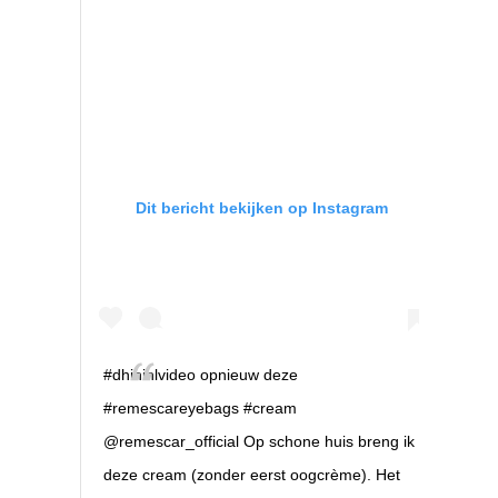
Dit bericht bekijken op Instagram
#dhininlvideo opnieuw deze
#remescareyebags #cream
@remescar_official Op schone huis breng ik
deze cream (zonder eerst oogcrème). Het