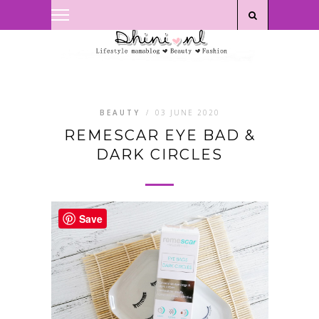
Privacyverklaring
|
Disclaimer
BEAUTY
/
03 JUNE 2020
REMESCAR EYE BAD &
DARK CIRCLES
Save