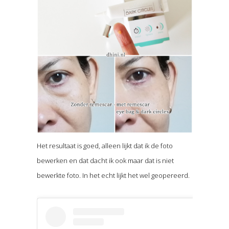
Het resultaat is goed, alleen lijkt dat ik de foto
bewerken en dat dacht ik ook maar dat is niet
bewerkte foto. In het echt lijkt het wel geopereerd.