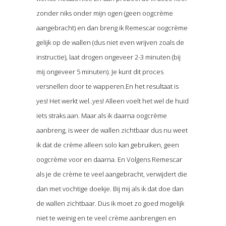
zonder niks onder mijn ogen (geen oogcrème
aangebracht) en dan breng ik Remescar oogcrème
gelijk op de wallen (dus niet even wrijven zoals de
instructie), laat drogen ongeveer 2-3 minuten (bij
mij ongeveer 5 minuten). Je kunt dit proces
versnellen door te wapperen.En het resultaat is
yes! Het werkt wel..yes! Alleen voelt het wel de huid
iets straks aan. Maar als ik daarna oogcrème
aanbreng, is weer de wallen zichtbaar dus nu weet
ik dat de crème alleen solo kan gebruiken, geen
oogcrème voor en daarna. En Volgens Remescar
als je de crème te veel aangebracht, verwijdert die
dan met vochtige doekje. Bij mij als ik dat doe dan
de wallen zichtbaar. Dus ik moet zo goed mogelijk
niet te weinig en te veel crème aanbrengen en