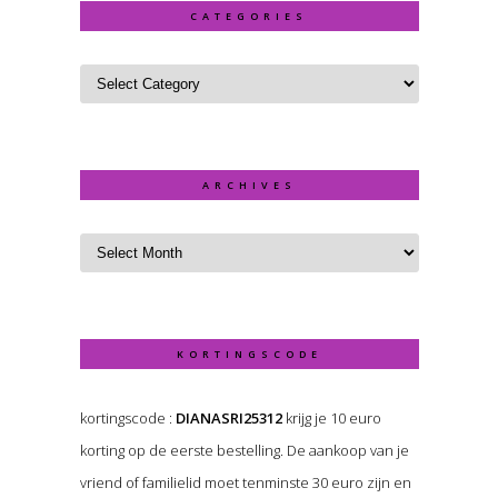
CATEGORIES
ARCHIVES
KORTINGSCODE
kortingscode :
DIANASRI25312
krijg je 10 euro
korting op de eerste bestelling. De aankoop van je
vriend of familielid moet tenminste 30 euro zijn en