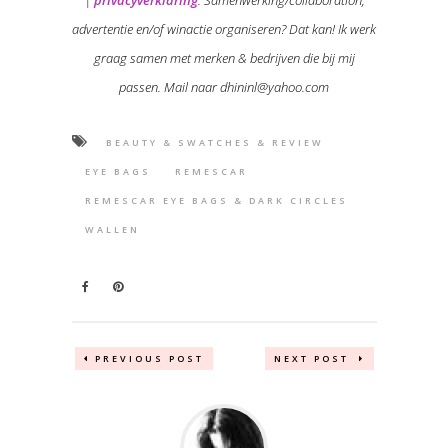
advertentie en/of winactie organiseren? Dat kan! Ik werk
graag samen met merken & bedrijven die bij mij
passen. Mail naar dhininl@yahoo.com
BEAUTY & SWATCHES & REVIEW
EYE BAGS
REMESCAR
REMESCAR EYE BAGS & DARK CIRCLES
WALLEN
PREVIOUS POST
NEXT POST