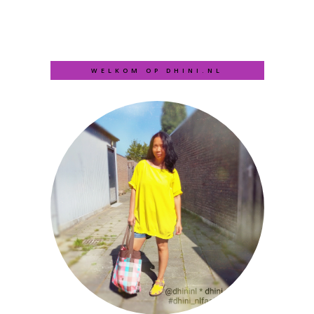
WELKOM OP DHINI.NL