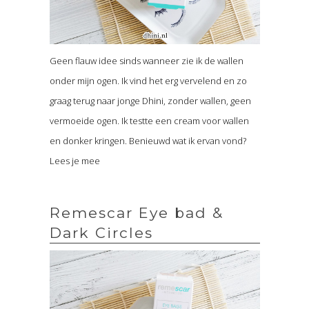
Geen flauw idee sinds wanneer zie ik de wallen
onder mijn ogen. Ik vind het erg vervelend en zo
graag terug naar jonge Dhini, zonder wallen, geen
vermoeide ogen. Ik testte een cream voor wallen
en donker kringen. Benieuwd wat ik ervan vond?
Lees je mee
Remescar Eye bad &
Dark Circles