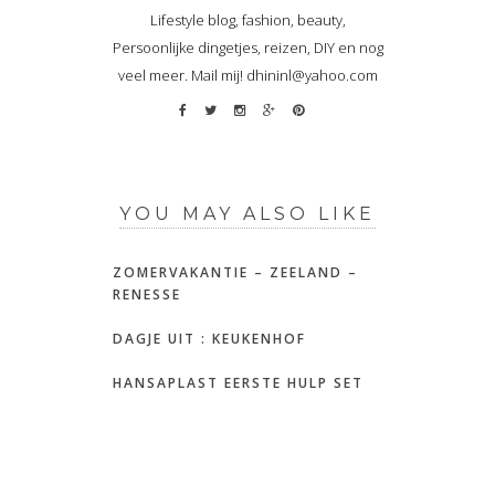
Lifestyle blog, fashion, beauty,
Persoonlijke dingetjes, reizen, DIY en nog
veel meer. Mail mij! dhininl@yahoo.com
YOU MAY ALSO LIKE
ZOMERVAKANTIE – ZEELAND –
RENESSE
DAGJE UIT : KEUKENHOF
HANSAPLAST EERSTE HULP SET