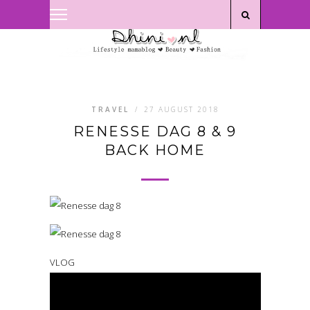
Privacyverklaring
|
Disclaimer
TRAVEL
/
27 AUGUST 2018
RENESSE DAG 8 & 9
BACK HOME
VLOG