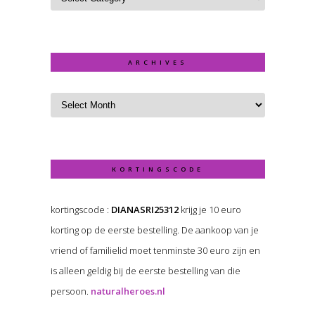
ARCHIVES
KORTINGSCODE
kortingscode :
DIANASRI25312
krijg je 10 euro
korting op de eerste bestelling. De aankoop van je
vriend of familielid moet tenminste 30 euro zijn en
is alleen geldig bij de eerste bestelling van die
persoon.
naturalheroes.nl