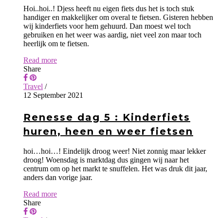
Hoi..hoi..! Djess heeft nu eigen fiets dus het is toch stuk
handiger en makkelijker om overal te fietsen. Gisteren hebben
wij kinderfiets voor hem gehuurd. Dan moest wel toch
gebruiken en het weer was aardig, niet veel zon maar toch
heerlijk om te fietsen.
Read more
Share
Travel
/
12 September 2021
Renesse dag 5 : Kinderfiets
huren, heen en weer fietsen
hoi…hoi…! Eindelijk droog weer! Niet zonnig maar lekker
droog! Woensdag is marktdag dus gingen wij naar het
centrum om op het markt te snuffelen. Het was druk dit jaar,
anders dan vorige jaar.
Read more
Share