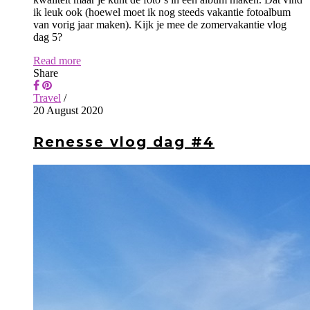
ik leuk ook (hoewel moet ik nog steeds vakantie fotoalbum
van vorig jaar maken). Kijk je mee de zomervakantie vlog
dag 5?
Read more
Share
Travel
/
20 August 2020
Renesse vlog dag #4