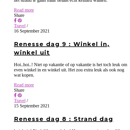
het strand te gaan maar helaas echt keihard waaien.
Read more
Share
Travel
/
16 September 2021
Renesse dag 9 : Winkel in,
winkel uit
Hoi..hoi..! Niet op vakantie of op vakantie is het toch leuk om
even winkel in en winkel uit. Het zou extra leuk als ook nog
wat kopen.
Read more
Share
Travel
/
15 September 2021
Renesse dag 8 : Strand dag