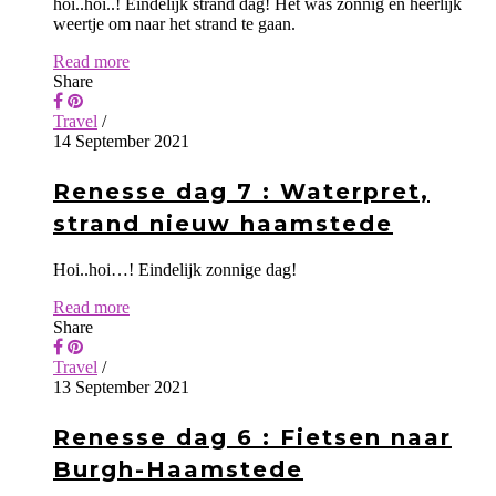
hoi..hoi..! Eindelijk strand dag! Het was zonnig en heerlijk
weertje om naar het strand te gaan.
Read more
Share
Travel
/
14 September 2021
Renesse dag 7 : Waterpret,
strand nieuw haamstede
Hoi..hoi…! Eindelijk zonnige dag!
Read more
Share
Travel
/
13 September 2021
Renesse dag 6 : Fietsen naar
Burgh-Haamstede