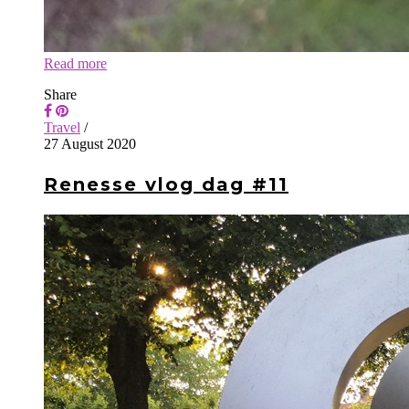
Read more
Share
Travel
/
27 August 2020
Renesse vlog dag #11