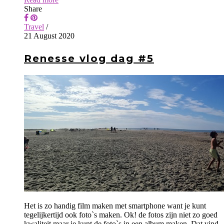
Share
Travel
/
21 August 2020
Renesse vlog dag #5
Het is zo handig film maken met smartphone want je kunt
tegelijkertijd ook foto`s maken. Ok! de fotos zijn niet zo goed
kwaliteit maar je kunt de foto`s in een album maken. Dat vind