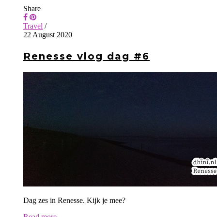
Share
Travel
/
22 August 2020
Renesse vlog dag #6
Dag zes in Renesse. Kijk je mee?
Read more