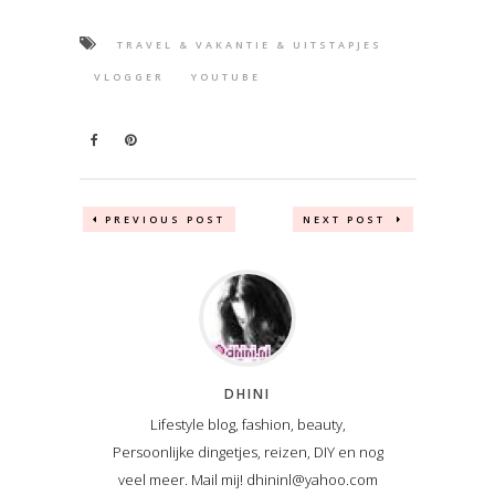
TRAVEL & VAKANTIE & UITSTAPJES
VLOGGER
YOUTUBE
PREVIOUS POST
NEXT POST
DHINI
Lifestyle blog, fashion, beauty,
Persoonlijke dingetjes, reizen, DIY en nog
veel meer. Mail mij! dhininl@yahoo.com