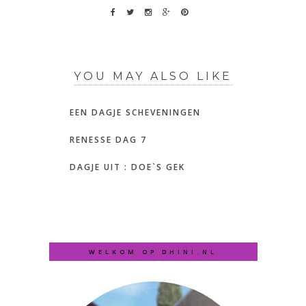
YOU MAY ALSO LIKE
EEN DAGJE SCHEVENINGEN
RENESSE DAG 7
DAGJE UIT : DOE`S GEK
WELKOM OP DHINI.NL