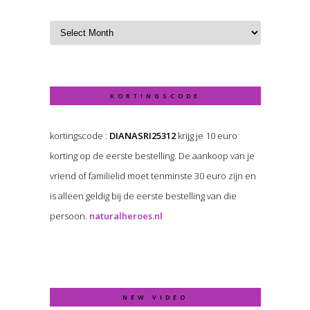
KORTINGSCODE
kortingscode :
DIANASRI25312
krijg je 10 euro
korting op de eerste bestelling. De aankoop van je
vriend of familielid moet tenminste 30 euro zijn en
is alleen geldig bij de eerste bestelling van die
persoon.
naturalheroes.nl
NEW VIDEO