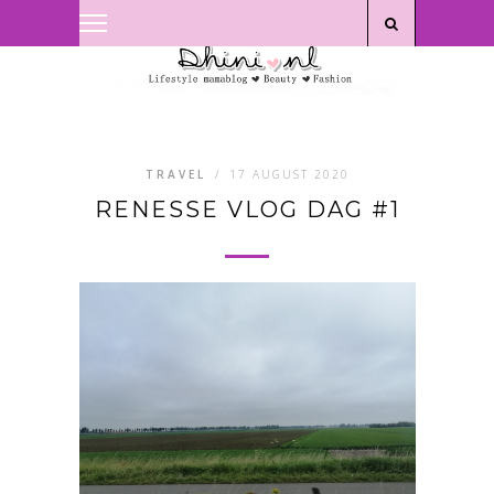
Privacyverklaring
|
Disclaimer
TRAVEL
/
17 AUGUST 2020
RENESSE VLOG DAG #1