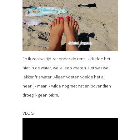
En ik zoals altijd zat onder de tent. Ik durfde het
niet in de water, wel alleen voeten. Het was wel
lekker fris water. Alleen voeten voelde het al
heerlijk maar ik wilde nog niet nat en bovendien
droeg ik geen bikini.
VLOG