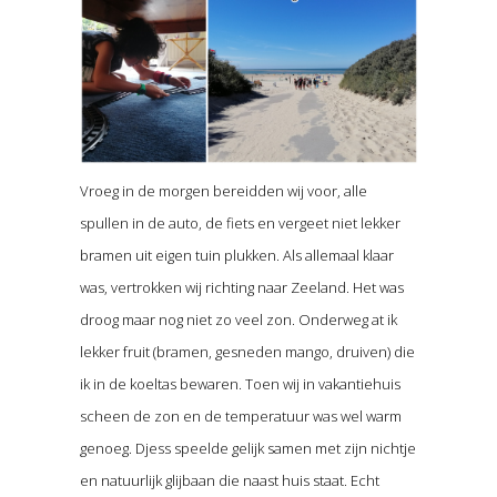
Vroeg in de morgen bereidden wij voor, alle
spullen in de auto, de fiets en vergeet niet lekker
bramen uit eigen tuin plukken. Als allemaal klaar
was, vertrokken wij richting naar Zeeland. Het was
droog maar nog niet zo veel zon. Onderweg at ik
lekker fruit (bramen, gesneden mango, druiven) die
ik in de koeltas bewaren. Toen wij in vakantiehuis
scheen de zon en de temperatuur was wel warm
genoeg. Djess speelde gelijk samen met zijn nichtje
en natuurlijk glijbaan die naast huis staat. Echt