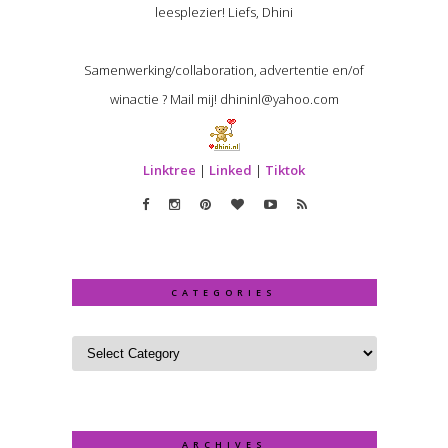
leesplezier! Liefs, Dhini
Samenwerking/collaboration, advertentie en/of
winactie ? Mail mij! dhininl@yahoo.com
Linktree
|
Linked
|
Tiktok
CATEGORIES
ARCHIVES