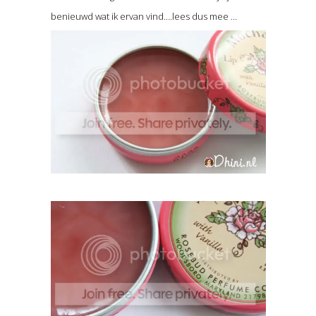
benieuwd wat ik ervan vind….lees dus mee …