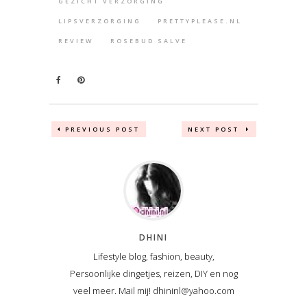
GEZICHT VERZORGING
LIPSVERZORGING
PRETTYPLEASE.NL
REVIEW
ROSEBUD SALVE
PREVIOUS POST
NEXT POST
DHINI
Lifestyle blog, fashion, beauty,
Persoonlijke dingetjes, reizen, DIY en nog
veel meer. Mail mij! dhininl@yahoo.com