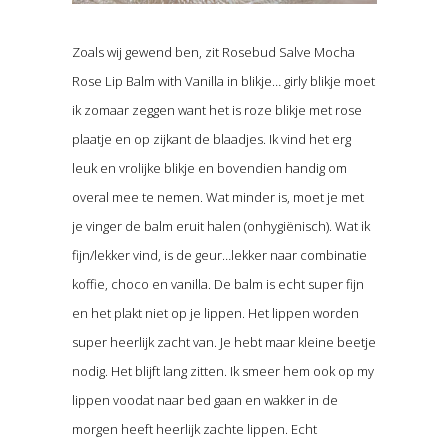
Zoals wij gewend ben, zit Rosebud Salve Mocha
Rose Lip Balm with Vanilla in blikje… girly blikje moet
ik zomaar zeggen want het is roze blikje met rose
plaatje en op zijkant de blaadjes. Ik vind het erg
leuk en vrolijke blikje en bovendien handig om
overal mee te nemen. Wat minder is, moet je met
je vinger de balm eruit halen (onhygiënisch). Wat ik
fijn/lekker vind, is de geur…lekker naar combinatie
koffie, choco en vanilla. De balm is echt super fijn
en het plakt niet op je lippen. Het lippen worden
super heerlijk zacht van. Je hebt maar kleine beetje
nodig. Het blijft lang zitten. Ik smeer hem ook op my
lippen voodat naar bed gaan en wakker in de
morgen heeft heerlijk zachte lippen. Echt