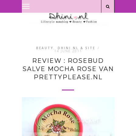
Privacyverklaring
|
Disclaimer
BEAUTY
,
DHINI.NL & SITE
/
14 JUNE 2011
REVIEW : ROSEBUD
SALVE MOCHA ROSE VAN
PRETTYPLEASE.NL