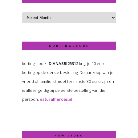
KORTINGSCODE
kortingscode :
DIANASRI25312
krijg je 10 euro
korting op de eerste bestelling. De aankoop van je
vriend of familielid moet tenminste 30 euro zijn en
is alleen geldig bij de eerste bestelling van die
persoon.
naturalheroes.nl
NEW VIDEO