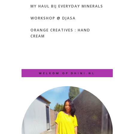
MY HAUL BIJ EVERYDAY MINERALS
WORKSHOP @ DJASA
ORANGE CREATIVES : HAND
CREAM
WELKOM OP DHINI.NL