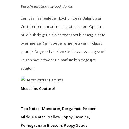
Base Notes : Sandalwood, Vanilla
Een paar jaar geleden kocht ik deze Balenciaga
Cristobal parfum online in grotte flacon. Op mijn
huid ruik de geur lekker naar zoet bloemig (niet te
overheersen) en poederig met iets warm, classy
geurtje. De geur is niet zo sterk maar wamr gevoel
krijgen met dit weer.De parfum kan dagelijks
spuiten.
Moschino Couture!
Top Notes : Mandarin, Bergamot, Pepper
Middle Notes : Yellow Poppy, Jasmine,
Pomegranate Blossom, Poppy Seeds