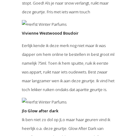
stopt. Goed! Als je naar snow verlangt, ruikt maar
deze geurtje. Fris met iets warm touch
Vivienne Westwoood Boudoir
Eerlijk kende ik deze merk nog niet maar ik was
dapper om hem online te bestellen in best groot ml
namelijk 75ml. Toen ik hem spuitte, ruik ik eerste
was appart, ruikt naar iets oudewets. Best zwaar
maar langzamer wen ik aan deze geurtje. Ik vind het
toch lekker ruiken ondaks dat apartte geurtje is.
Jlo Glow after dark
Ik ben niet zo dol op JLo maar haar geuren vind ik
heerlijk o.a. deze geurtje. Glow After Dark van