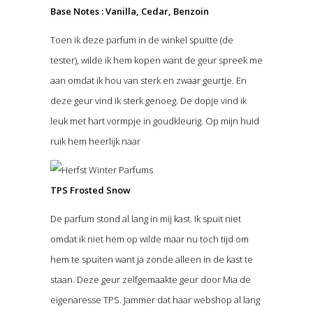
Base Notes : Vanilla, Cedar, Benzoin
Toen ik deze parfum in de winkel spuitte (de
tester), wilde ik hem kopen want de geur spreek me
aan omdat ik hou van sterk en zwaar geurtje. En
deze geur vind ik sterk genoeg. De dopje vind ik
leuk met hart vormpje in goudkleurig. Op mijn huid
ruik hem heerlijk naar
TPS Frosted Snow
De parfum stond al lang in mij kast. Ik spuit niet
omdat ik niet hem op wilde maar nu toch tijd om
hem te spuiten want ja zonde alleen in de kast te
staan. Deze geur zelfgemaakte geur door Mia de
eigenaresse TPS. Jammer dat haar webshop al lang