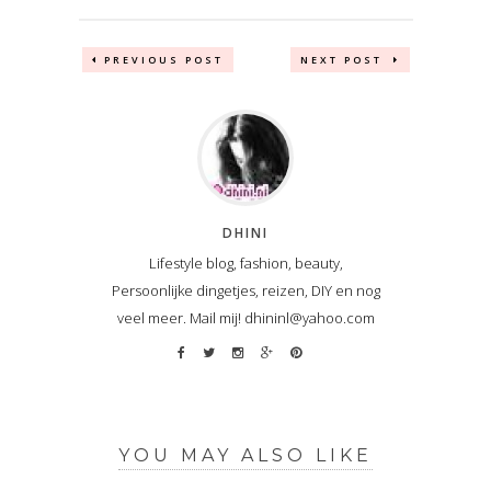
PREVIOUS POST
NEXT POST
DHINI
Lifestyle blog, fashion, beauty,
Persoonlijke dingetjes, reizen, DIY en nog
veel meer. Mail mij! dhininl@yahoo.com
YOU MAY ALSO LIKE