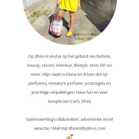
Op dhini.nl vind je op het gebied van fashion,
beauty, reizen, interieur, lifestyle, eten, DIY en
meer. Mijn naam is Diana en ik ben dol op:
perfumes, miniature perfume, postzegels en
prachtige verpakkingen. Have fun en veel
leesplezier! Liefs, Dhini
Samenwerking/collaboration, advertentie en/of
winactie ? Mail mij! dhininl@yahoo.com