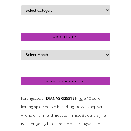
ARCHIVES
KORTINGSCODE
kortingscode :
DIANASRI25312
krijg je 10 euro
korting op de eerste bestelling. De aankoop van je
vriend of familielid moet tenminste 30 euro zijn en
is alleen geldig bij de eerste bestelling van die