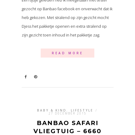
gezocht op Banbao facebook en onverwacht dat ik
heb gekozen. Met stralend op zijn gezicht mocht
Djess het pakketje openen en extra stralend op
zijn gezicht toen inhoud in het pakketje zag.
READ MORE
BABY & KIND
,
LIFESTYLE
/
27 DECEMBER 2015
BANBAO SAFARI
VLIEGTUIG – 6660