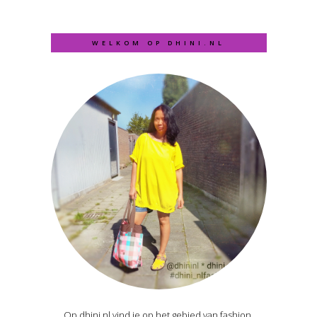
WELKOM OP DHINI.NL
Op dhini.nl vind je op het gebied van fashion,