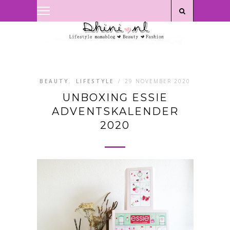
Privacyverklaring
|
Disclaimer
BEAUTY
,
LIFESTYLE
/
29 NOVEMBER 2020
UNBOXING ESSIE
ADVENTSKALENDER
2020