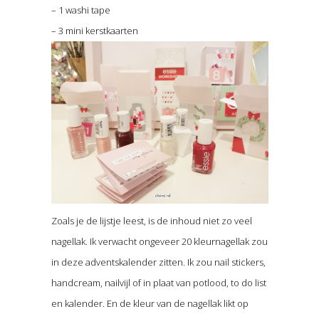
– 1 washi tape
– 3 mini kerstkaarten
Zoals je de lijstje leest, is de inhoud niet zo veel
nagellak. Ik verwacht ongeveer 20 kleurnagellak zou
in deze adventskalender zitten. Ik zou nail stickers,
handcream, nailvijl of in plaat van potlood, to do list
en kalender. En de kleur van de nagellak likt op