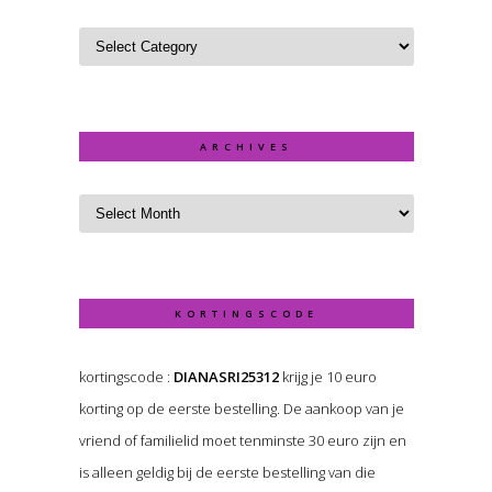
ARCHIVES
KORTINGSCODE
kortingscode :
DIANASRI25312
krijg je 10 euro
korting op de eerste bestelling. De aankoop van je
vriend of familielid moet tenminste 30 euro zijn en
is alleen geldig bij de eerste bestelling van die