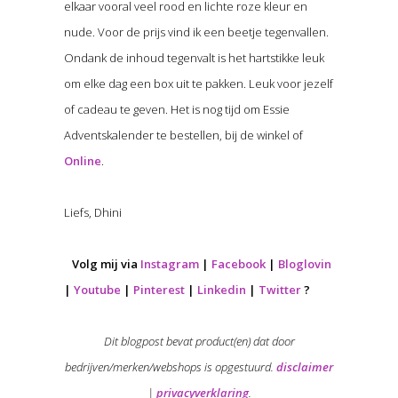
elkaar vooral veel rood en lichte roze kleur en
nude. Voor de prijs vind ik een beetje tegenvallen.
Ondank de inhoud tegenvalt is het hartstikke leuk
om elke dag een box uit te pakken. Leuk voor jezelf
of cadeau te geven. Het is nog tijd om Essie
Adventskalender te bestellen, bij de winkel of
Online
.
Liefs, Dhini
Volg mij via
Instagram
|
Facebook
|
Bloglovin
|
Youtube
|
Pinterest
|
Linkedin
|
Twitter
?
Dit blogpost bevat product(en) dat door
bedrijven/merken/webshops is opgestuurd.
disclaimer
|
privacyverklaring
.