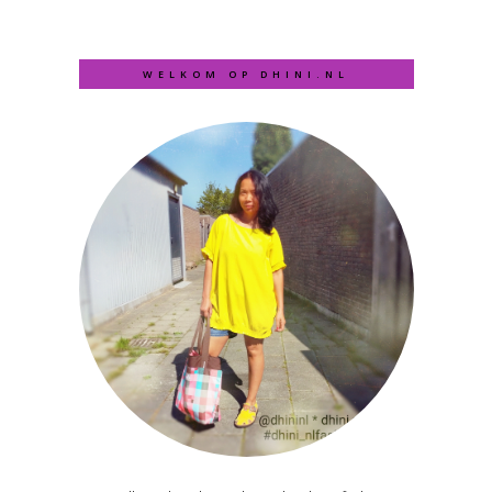
WELKOM OP DHINI.NL