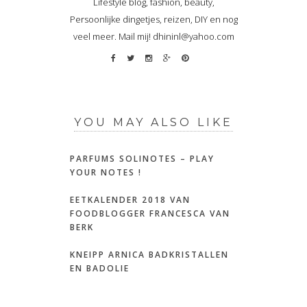
Lifestyle blog, fashion, beauty,
Persoonlijke dingetjes, reizen, DIY en nog
veel meer. Mail mij! dhininl@yahoo.com
YOU MAY ALSO LIKE
PARFUMS SOLINOTES – PLAY
YOUR NOTES !
EETKALENDER 2018 VAN
FOODBLOGGER FRANCESCA VAN
BERK
KNEIPP ARNICA BADKRISTALLEN
EN BADOLIE