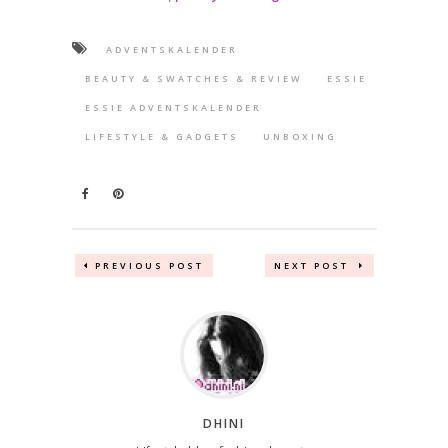
ADVENTSKALENDER
BEAUTY & SWATCHES & REVIEW
ESSIE
ESSIE ADVENTSKALENDER
LIFESTYLE & GADGETS
UNBOXING
PREVIOUS POST
NEXT POST
DHINI