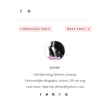
PREVIOUS POST
NEXT POST
DHINI
Lifestyle blog, fashion, beauty,
Persoonlijke dingetjes, reizen, DIY en nog
veel meer. Mail mij! dhininl@yahoo.com