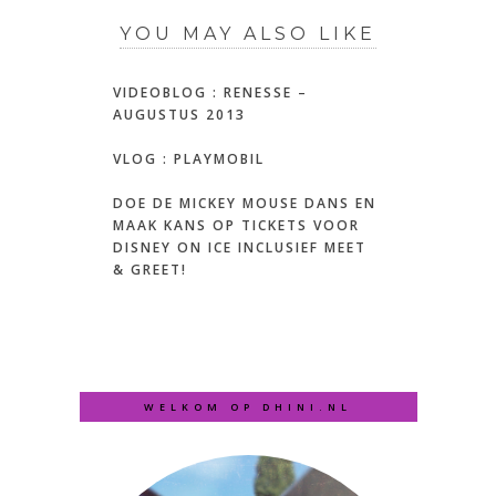
YOU MAY ALSO LIKE
VIDEOBLOG : RENESSE –
AUGUSTUS 2013
VLOG : PLAYMOBIL
DOE DE MICKEY MOUSE DANS EN
MAAK KANS OP TICKETS VOOR
DISNEY ON ICE INCLUSIEF MEET
& GREET!
WELKOM OP DHINI.NL