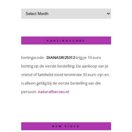
KORTINGSCODE
kortingscode :
DIANASRI25312
krijg je 10 euro
korting op de eerste bestelling. De aankoop van je
vriend of familielid moet tenminste 30 euro zijn en
is alleen geldig bij de eerste bestelling van die
persoon.
naturalheroes.nl
NEW VIDEO