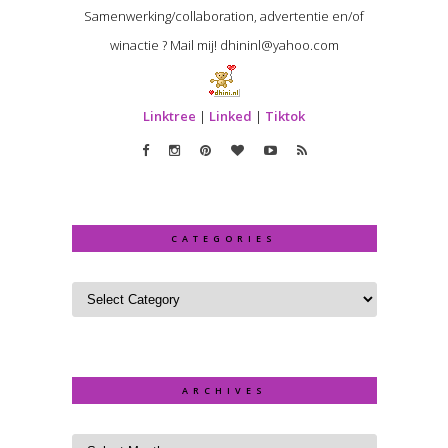
Samenwerking/collaboration, advertentie en/of
winactie ? Mail mij! dhininl@yahoo.com
Linktree
|
Linked
|
Tiktok
CATEGORIES
ARCHIVES