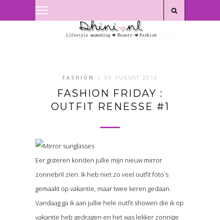
Privacyverklaring
|
Disclaimer
FASHION
/
05 AUGUST 2016
FASHION FRIDAY :
OUTFIT RENESSE #1
Eer gisteren konden jullie mijn nieuw mirror
zonnebril zien. Ik heb niet zo veel outfit foto`s
gemaakt op vakantie, maar twee keren gedaan.
Vandaag ga ik aan jullie hele outfit showen die ik op
vakantie heb gedragen en het was lekker zonnige