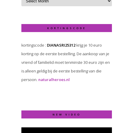
KORTINGSCODE
kortingscode :
DIANASRI25312
krijg je 10 euro
korting op de eerste bestelling. De aankoop van je
vriend of familielid moet tenminste 30 euro zijn en
is alleen geldig bij de eerste bestelling van die
persoon.
naturalheroes.nl
NEW VIDEO
Video