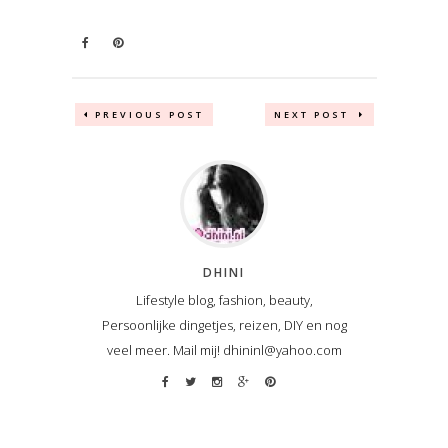
PREVIOUS POST
NEXT POST
DHINI
Lifestyle blog, fashion, beauty,
Persoonlijke dingetjes, reizen, DIY en nog
veel meer. Mail mij! dhininl@yahoo.com