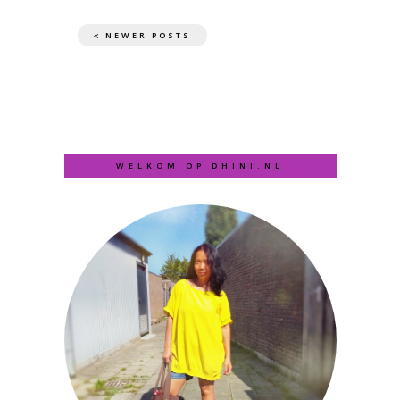
NEWER POSTS
WELKOM OP DHINI.NL