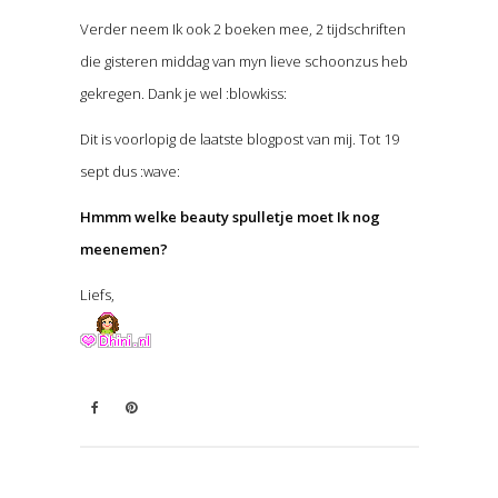
Verder neem Ik ook 2 boeken mee, 2 tijdschriften
die gisteren middag van myn lieve schoonzus heb
gekregen. Dank je wel :blowkiss:
Dit is voorlopig de laatste blogpost van mij. Tot 19
sept dus :wave:
Hmmm welke beauty spulletje moet Ik nog
meenemen?
Liefs,