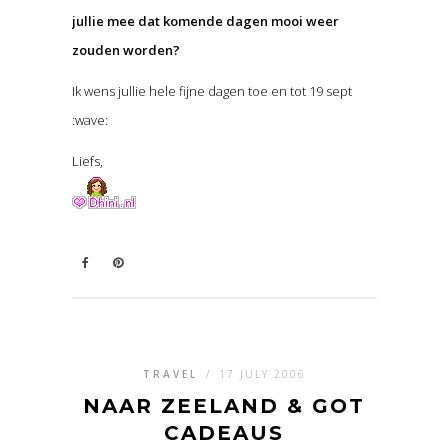
jullie mee dat komende dagen mooi weer
zouden worden?
Ik wens jullie hele fijne dagen toe en tot 19 sept
:wave:
Liefs,
TRAVEL
/
17 JULY 2006
NAAR ZEELAND & GOT
CADEAUS