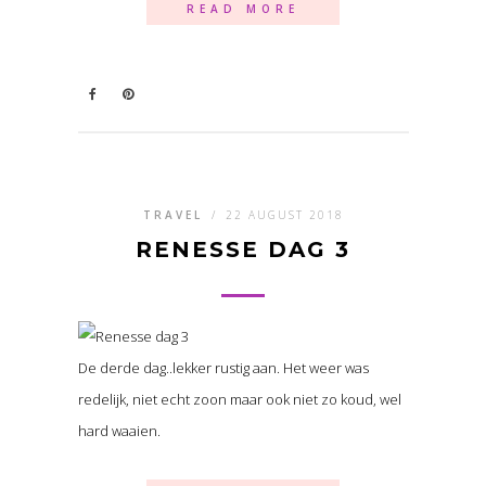
READ MORE
TRAVEL
/
22 AUGUST 2018
RENESSE DAG 3
De derde dag..lekker rustig aan. Het weer was
redelijk, niet echt zoon maar ook niet zo koud, wel
hard waaien.