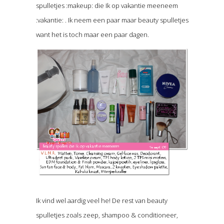
spulletjes :makeup: die Ik op vakantie meeneem
:vakantie: . Ik neem een paar maar beauty spulletjes
want het is toch maar een paar dagen.
Ik vind wel aardig veel he! De rest van beauty
spulletjes zoals zeep, shampoo & conditioneer,