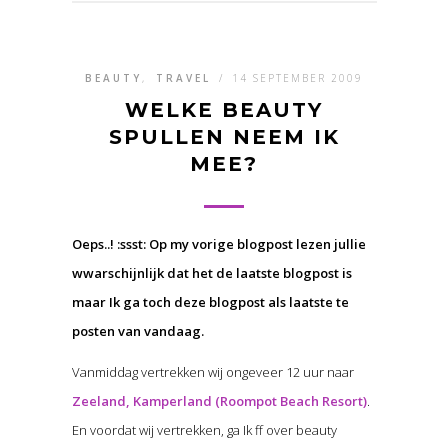
BEAUTY
,
TRAVEL
/
14 SEPTEMBER 2009
WELKE BEAUTY
SPULLEN NEEM IK
MEE?
Oeps..! :ssst: Op my vorige blogpost lezen jullie
wwarschijnlijk dat het de laatste blogpost is
maar Ik ga toch deze blogpost als laatste te
posten van vandaag.
Vanmiddag vertrekken wij ongeveer 12 uur naar
Zeeland, Kamperland (Roompot Beach Resort)
.
En voordat wij vertrekken, ga Ik ff over beauty