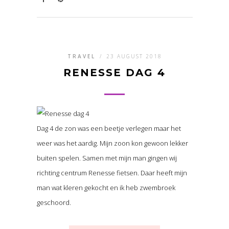
TRAVEL
/
23 AUGUST 2018
RENESSE DAG 4
Dag 4 de zon was een beetje verlegen maar het
weer was het aardig. Mijn zoon kon gewoon lekker
buiten spelen. Samen met mijn man gingen wij
richting centrum Renesse fietsen. Daar heeft mijn
man wat kleren gekocht en ik heb zwembroek
geschoord.