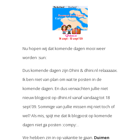
Nu hopen wij dat komende dagen mooi weer
worden :sun:
Dus komende dagen zijn Dhini & dhini.nl relaaaaax.
Ik ben niet van plan om wat te posten in de
komende dagen. En dus verwachten jullie niet
nieuw blogpost op dhini.nl vanaf vandaag tot 18
sept`09. Sommige van jullie missen mij niet toch of
wel? Als mis, spijt me dat Ik blogpost op komende
dagen niet ga posten :compy: .
We hebben zin in op vakantie te gaan.
Duimen