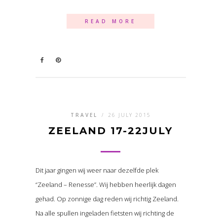
READ MORE
TRAVEL
/
26 JULY 2015
ZEELAND 17-22JULY
Dit jaar gingen wij weer naar dezelfde plek
“Zeeland – Renesse”. Wij hebben heerlijk dagen
gehad. Op zonnige dag reden wij richtig Zeeland.
Na alle spullen ingeladen fietsten wij richting de