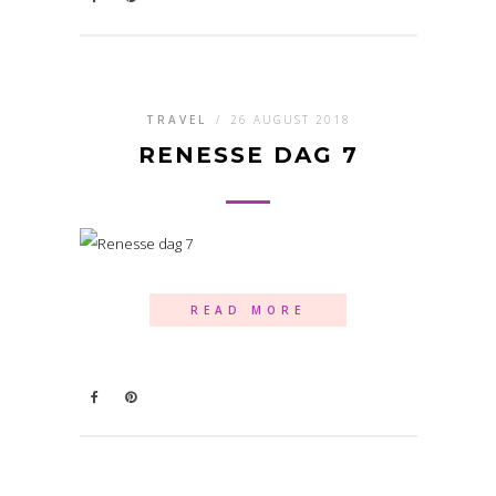
TRAVEL
/
26 AUGUST 2018
RENESSE DAG 7
READ MORE