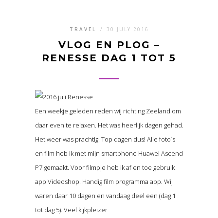
TRAVEL
/
30 JULY 2016
VLOG EN PLOG –
RENESSE DAG 1 TOT 5
Een weekje geleden reden wij richting Zeeland om
daar even te relaxen. Het was heerlijk dagen gehad.
Het weer was prachtig. Top dagen dus! Alle foto`s
en film heb ik met mijn smartphone Huawei Ascend
P7 gemaakt. Voor filmpje heb ik af en toe gebruik
app Videoshop. Handig film programma app. Wij
waren daar 10 dagen en vandaag deel een (dag 1
tot dag 5). Veel kijkpleizer