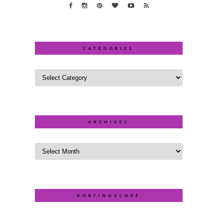
CATEGORIES
ARCHIVES
KORTINGSCODE