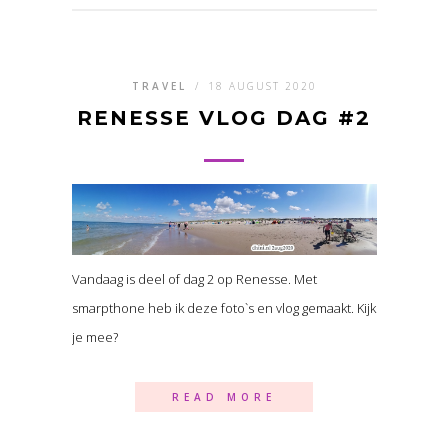
TRAVEL
/
18 AUGUST 2020
RENESSE VLOG DAG #2
Vandaag is deel of dag 2 op Renesse. Met
smarpthone heb ik deze foto`s en vlog gemaakt. Kijk
je mee?
READ MORE