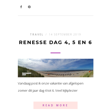
TRAVEL
/
14 SEPTEMBER 2019
RENESSE DAG 4, 5 EN 6
Vandaag post ik onze vakantie van afgelopen
zomer dit jaar dag 4 tot 6. Veel kijkplezier
READ MORE