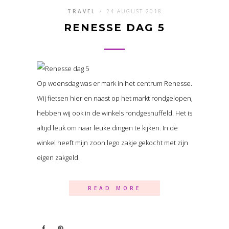
TRAVEL
/
24 AUGUST 2018
RENESSE DAG 5
Op woensdag was er mark in het centrum Renesse.
Wij fietsen hier en naast op het markt rondgelopen,
hebben wij ook in de winkels rondgesnuffeld. Het is
altijd leuk om naar leuke dingen te kijken. In de
winkel heeft mijn zoon lego zakje gekocht met zijn
eigen zakgeld.
READ MORE