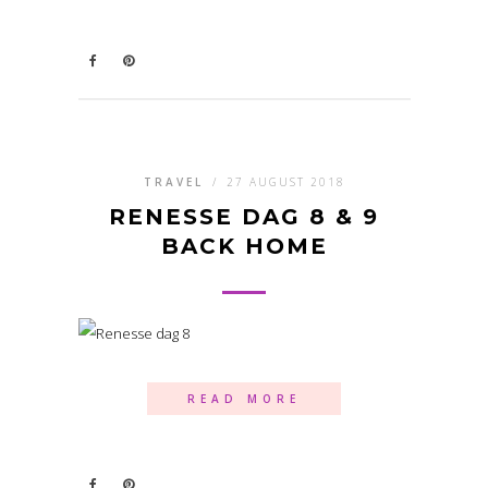
TRAVEL
/
27 AUGUST 2018
RENESSE DAG 8 & 9
BACK HOME
READ MORE