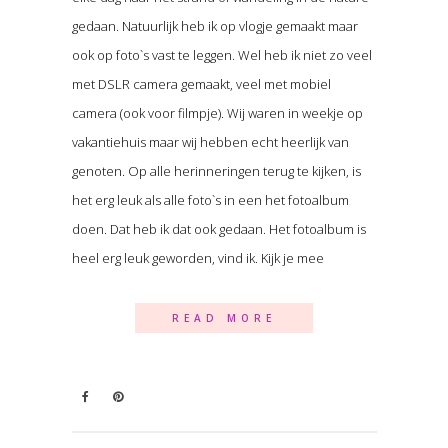
gedaan. Natuurlijk heb ik op vlogje gemaakt maar
ook op foto`s vast te leggen. Wel heb ik niet zo veel
met DSLR camera gemaakt, veel met mobiel
camera (ook voor filmpje). Wij waren in weekje op
vakantiehuis maar wij hebben echt heerlijk van
genoten. Op alle herinneringen terug te kijken, is
het erg leuk als alle foto`s in een het fotoalbum
doen. Dat heb ik dat ook gedaan. Het fotoalbum is
heel erg leuk geworden, vind ik. Kijk je mee
READ MORE