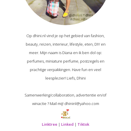
Op dhini.nl vind je op het gebied van fashion,
beauty, reizen, interieur, lifestyle, eten, DIY en
meer. Mijn naam is Diana en ik ben dol op:
perfumes, miniature perfume, postzegels en
prachtige verpakkingen. Have fun en veel
leesplezier! Liefs, Dhini
Samenwerking/collaboration, advertentie en/of
winactie ? Mail mij! dhininl@yahoo.com
Linktree
|
Linked
|
Tiktok