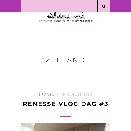
Privacyverklaring
|
Disclaimer
ZEELAND
TRAVEL
/
19 AUGUST 2020
RENESSE VLOG DAG #3