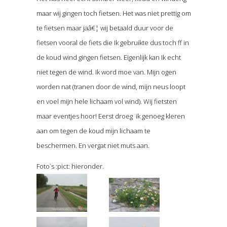
maar wij gingen toch fietsen. Het was niet prettig om
te fietsen maar jaâ€¦ wij betaald duur voor de
fietsen vooral de fiets die Ik gebruikte dus toch ff in
de koud wind gingen fietsen. Eigenlijk kan Ik echt
niet tegen de wind. Ik word moe van. Mijn ogen
worden nat (tranen door de wind, mijn neus loopt
en voel mijn hele lichaam vol wind). Wij fietsten
maar eventjes hoor! Eerst droeg ik genoeg kleren
aan om tegen de koud mijn lichaam te
beschermen. En vergat niet muts aan.
Foto`s :pict: hieronder.