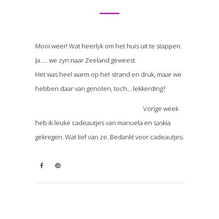
Mooi weer! Wat heerlyk om het huis uit te stappen.
Ja….. we zyn naar Zeeland geweest.
Het was heel warm op het strand en druk, maar we
hebben daar van genoten, toch… lekkerding?
Vorige week
heb ik leuke cadeautjes van manuela en saskia
gekregen. Wat lief van ze. Bedankt voor cadeautjes.